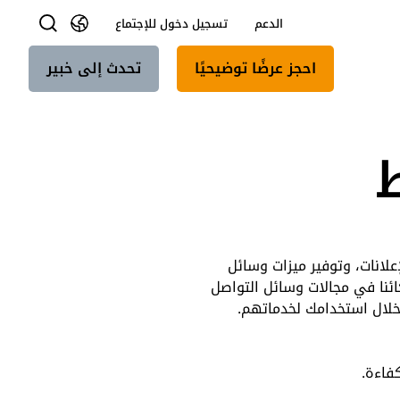
الدعم
تسجيل دخول للإجتماع
احجز عرضًا توضيحيًا
تحدث إلى خبير
لانات، وتوفير ميزات وسائل
ائنا في مجالات وسائل التواصل
خلال استخدامك لخدماتهم.
فاءة.