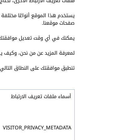
ملفات تعريف الارتباط الأخرى، نحتاج
يستخدم هذا الموقع أنواعًا مختلفة
صفحات موقعنا.
يمكنك في أي وقت تعديل موافقتك أو
لمعرفة المزيد عن من نحن، وكيف يم
تنطبق موافقتك على النطاق التالي: w.lumiglobal.com
أسماء ملفات تعريف الارتباط
VISITOR_PRIVACY_METADATA