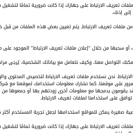
لفات تعريف الارتباط على جهازك إذا كانت ضرورية تمامًا لتشغيل ه
 إلى إذنك.
 من ملفات تعريف الارتباط. يتم تعيين بعض هذه الملفات من قبل 
 سحبها من خلال "إعلان ملفات تعريف الارتباط" الموجود على مو
كنك التواصل معنا، وكيف نتعامل مع بياناتك الشخصية، يُرجى مرا
ارتباط. نحن نستخدم ملفات تعريف الارتباط لتخصيص المحتوى والإع
لمرور على موقعنا. كما نشارك معلومات استخدامك لموقعنا مع شرك
 وقد يقومون بدمجها مع معلومات أخرى زودتهم بها أو جمعوها من 
وافق على استخدامنا لملفات تعريف الارتباط.
ية صغيرة يمكن للمواقع استخدامها لجعل تجربة المستخدم أكثر ك
لفات تعريف الارتباط على جهازك إذا كانت ضرورية تمامًا لتشغيل ه