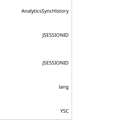
AnalyticsSyncHistory
JSESSIONID
JSESSIONID
lang
YSC