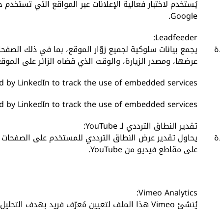
يُستخدم لاختبار فعالية الإعلانات عبر المواقع التي تستخدم 
Google.
Leadfeeder:
ة
يجمع بيانات سلوكية لجميع زوّار الموقع، بما في ذلك الصفحا
عرضها، ومصدر الزيارة، والوقت الذي قضاه الزائر على الموقع
d by LinkedIn to track the use of embedded services.
d by LinkedIn to track the use of embedded services.
تقدير النطاق الترددي لـ YouTube:
ة
يحاول تقدير عرض النطاق الترددي للمستخدم على الصفحات 
على مقاطع فيديو من YouTube.
Vimeo Analytics:
يُنشئ Vimeo هذا الملف لتعيين مُعرّف فريد بهدف التحليل.