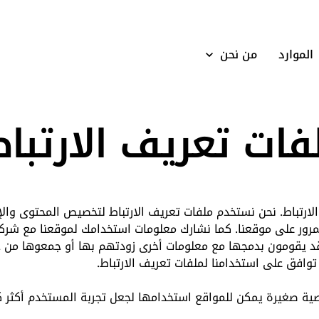
الموارد
من نحن
ات تعريف الارتباط
ارتباط. نحن نستخدم ملفات تعريف الارتباط لتخصيص المحتوى والإع
لمرور على موقعنا. كما نشارك معلومات استخدامك لموقعنا مع شرك
 وقد يقومون بدمجها مع معلومات أخرى زودتهم بها أو جمعوها من 
وافق على استخدامنا لملفات تعريف الارتباط.
ية صغيرة يمكن للمواقع استخدامها لجعل تجربة المستخدم أكثر ك