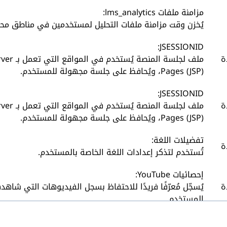
مزامنة ملفات lms_analytics:
يُخزن وقت مزامنة ملفات التحليل لمستخدمين في مناطق مح
JSESSIONID:
ة
ملف لجلسة المنصة يُس
Pages (JSP)، ويُحافظ على جلسة مجهولة للمستخدم.
JSESSIONID:
ة
ملف لجلسة المنصة يُس
Pages (JSP)، ويُحافظ على جلسة مجهولة للمستخدم.
تفضيلات اللغة:
ة
تُستخدم لتذكر إعدادات اللغة الخاصة بالمستخدم.
إحصائيات YouTube:
ة
يُسجّل مُعرّفًا فريدًا للاحتفاظ بسجل الفيديوهات التي شاهد
المستخدم.