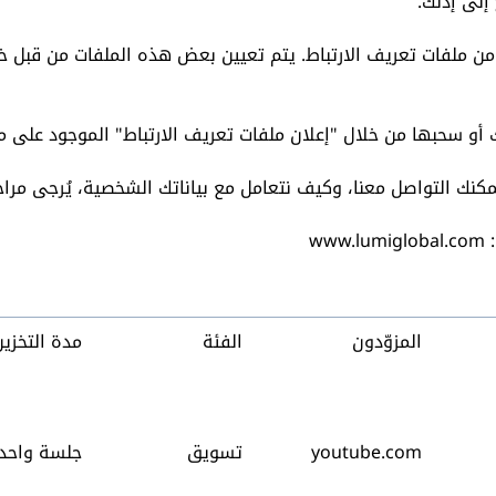
 إلى إذنك.
 من ملفات تعريف الارتباط. يتم تعيين بعض هذه الملفات من قبل 
 سحبها من خلال "إعلان ملفات تعريف الارتباط" الموجود على مو
كنك التواصل معنا، وكيف نتعامل مع بياناتك الشخصية، يُرجى مرا
ww
المزوّدون
الفئة
مدة التخزين
youtube.com
تسويق
جلسة واحد