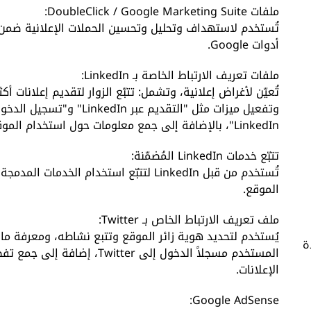
ملفات DoubleClick / Google Marketing Suite:
تُستخدم لاستهداف وتحليل وتحسين الحملات الإعلانية ضمن
أدوات Google.
ملفات تعريف الارتباط الخاصة بـ LinkedIn:
تُعيّن لأغراض إعلانية، وتشمل: تتبّع الزوار لتقديم إعلانات أكث
وتفعيل ميزات مثل "التقديم عبر LinkedIn
LinkedIn"، بالإضافة إلى جمع معلومات حول استخدام الموقع.
تتبّع خدمات LinkedIn المُضمّنة:
تُستخدم من قبل LinkedIn لتتبّع استخدام الخدمات الم
الموقع.
ملف تعريف الارتباط الخاص بـ Twitter:
يُستخدم لتحديد هوية زائر الموقع وتتبع نشاطه، ومعرفة ما 
ة
المستخدم مسجلاً الدخول إلى Twitter، إضافة إلى
الإعلانات.
Google AdSense: