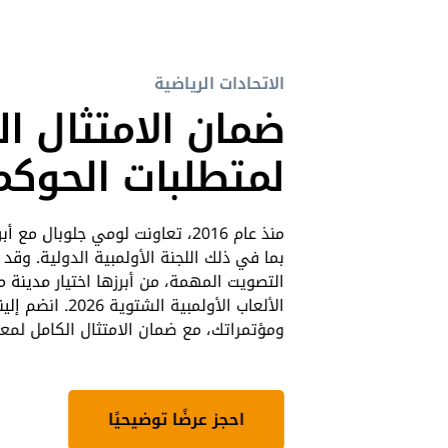
الاتحادات الرياضية
ضمان الامتثال ال
لمتطلبات الحوكم
منذ عام 2016، تعاونت لومي جلوبال م
بما في ذلك اللجنة الأولمبية الدولية. وقد
التصويت المهمة، من أبرزها اختيار مدينة م
الألعاب الأولمبية 
ومؤتمراتك، مع ضمان الامتثال الكامل لمعاي
احجز عرضًا توضيحيًا