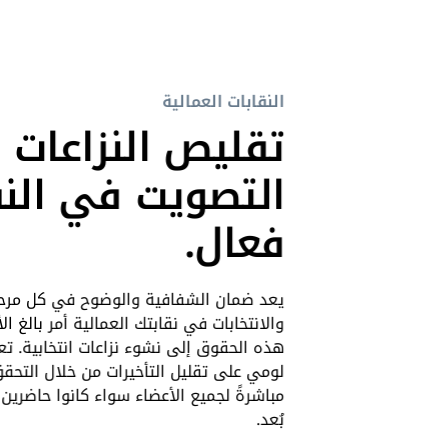
النقابات العمالية
تقليص النزاعات و
التصويت في الن
فعال.
يعد ضمان الشفافية والوضوح في كل مرحل
والانتخابات في نقابتك العمالية أمر بالغ ا
هذه الحقوق إلى نشوء نزاعات انتخابية. ت
لومي على تقليل التأخيرات من خلال التحقق
مباشرةً لجميع الأعضاء سواء كانوا حاضرين
بُعد.