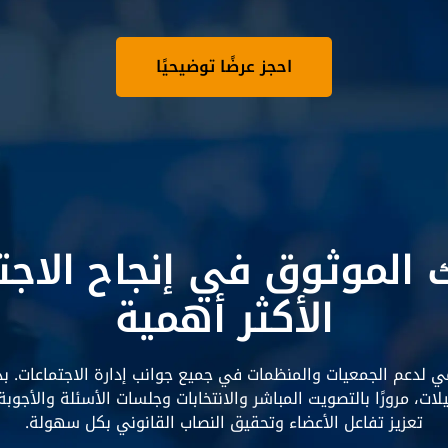
احجز عرضًا توضيحيًا
الموثوق في إنجاح الاجت
الأكثر أهمية
 لدعم الجمعيات والمنظمات في جميع جوانب إدارة الاجتماعات. بدء
لات، مرورًا بالتصويت المباشر والانتخابات وجلسات الأسئلة والأجوبة
تعزيز تفاعل الأعضاء وتحقيق النصاب القانوني بكل سهولة.