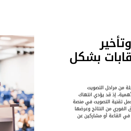
تأخير
قابات بشكل
ة من مراحل التصويت
لأهمية، إذ قد يؤدي انتهاك
عمل تقنية التصويت في منصة
 الفوري من النتائج وعرضها
 في القاعة أو مشاركين عن