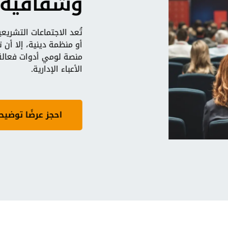
وشفافية
تُعد الاجتماعات التشريع
أو منظمة دينية، إلا أن 
منصة لومي أدوات فعالة
الأعباء الإدارية.
احجز عرضًا توضيحيً