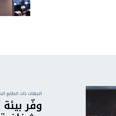
الجهات ذات الطابع الد
وفّر بيئة أ