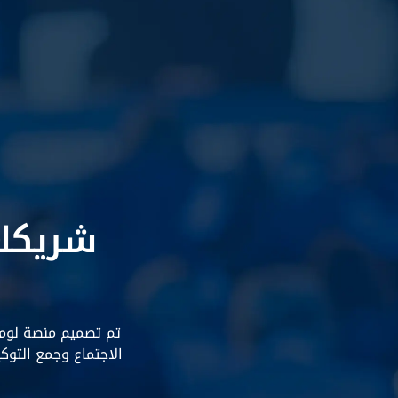
شريكك 
تم تصميم منصة لومي
الاجتماع وجمع التوكي