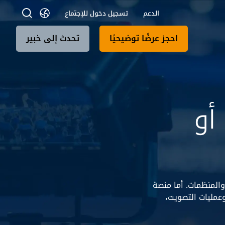
الدعم
تسجيل دخول للإجتماع
احجز عرضًا توضيحيًا
تحدث إلى خبير
أو
 والمنظمات. أما منصة
عمليات التصويت،