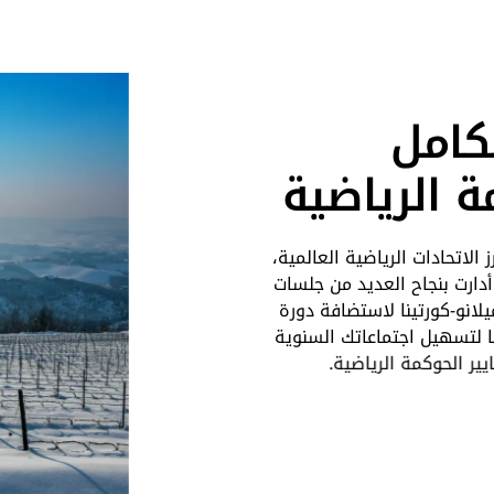
كامل
ة الرياضية
ع أبرز الاتحادات الرياضية العالمية،
 أدارت بنجاح العديد من جلسات
يلانو-كورتينا لاستضافة دورة
الشتوية 2026. انضم إلينا لتسهيل اجتماعاتك السنوية
ير الحوكمة الرياضية.