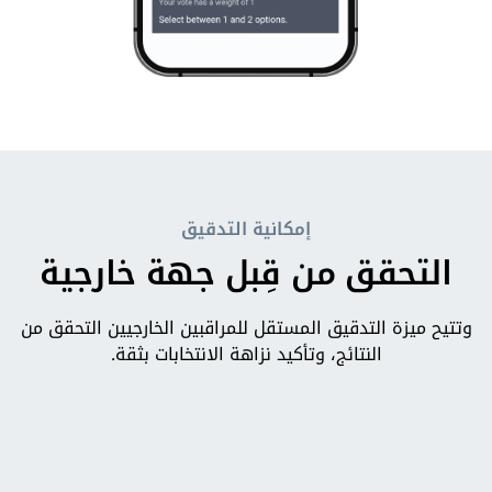
إمكانية التدقيق
التحقق من قِبل جهة خارجية
وتتيح ميزة التدقيق المستقل للمراقبين الخارجيين التحقق من
النتائج، وتأكيد نزاهة الانتخابات بثقة.