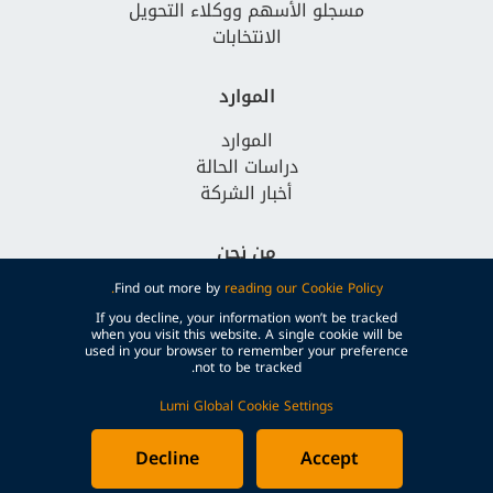
مسجلو الأسهم ووكلاء التحويل
الانتخابات
الموارد
الموارد
دراسات الحالة
أخبار الشركة
من نحن
Find out more by
reading our Cookie Policy.
لماذا لومي جلوبال؟
الوظائف
If you decline, your information won’t be tracked
when you visit this website. A single cookie will be
تواصل معنا
used in your browser to remember your preference
not to be tracked.
Lumi Global Cookie Settings
Decline
Accept
© Lumi Global