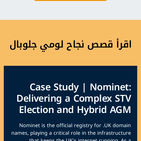
اقرأ قصص نجاح لومي جلوبال
Case Study | Nominet:
Delivering a Complex STV
Election and Hybrid AGM
Nominet is the official registry for .UK domain
names, playing a critical role in the infrastructure
that keeps the UK's internet running. As a