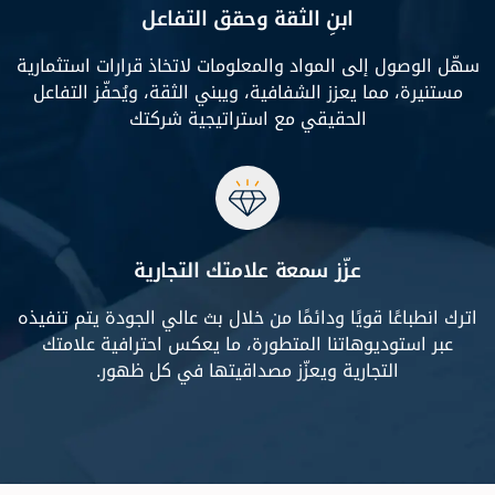
ابنِ الثقة وحقق التفاعل
سهّل الوصول إلى المواد والمعلومات لاتخاذ قرارات استثمارية
مستنيرة، مما يعزز الشفافية، ويبني الثقة، ويُحفّز التفاعل
الحقيقي مع استراتيجية شركتك
عزّز سمعة علامتك التجارية
اترك انطباعًا قويًا ودائمًا من خلال بث عالي الجودة يتم تنفيذه
عبر استوديوهاتنا المتطورة، ما يعكس احترافية علامتك
التجارية ويعزّز مصداقيتها في كل ظهور.