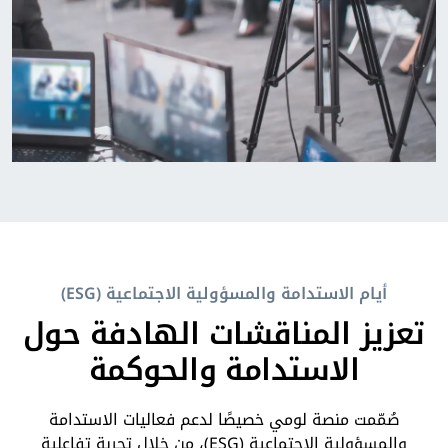
أيام الاستدامة والمسؤولية الاجتماعية (ESG)
تعزيز المناقشات الهادفة حول
الاستدامة والحوكمة
صُمّمت منصة لومي خصيصًا لدعم فعاليات الاستدامة
والمسؤولية الاجتماعية (ESG)، من خلال تجربة تفاعلية