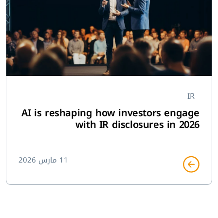
IR
AI is reshaping how investors engage
with IR disclosures in 2026
11 مارس 2026