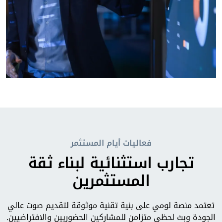
فعاليات أيام المستثمر
تجارب استثنائية لبناء ثقة
المستثمرين
تعتمد منصة لومي على بنية تقنية موثوقة لتقديم صوت عالي
الجودة وبث لحظي متزامن للمشاركين الحضوريين والافتراضيين.