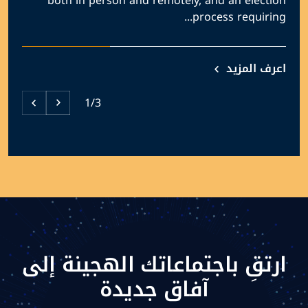
both in person and remotely, and an election
process requiring...
اعرف المزيد
1/3
ارتقِ باجتماعاتك الهجينة إلى
آفاق جديدة