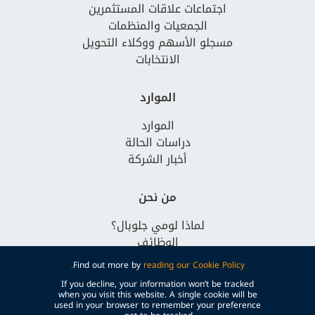
اجتماعات علاقات المستثمرين
الجمعيات والمنظمات
مسجلو الأسهم ووكلاء التحويل
الانتخابات
الموارد
الموارد
دراسات الحالة
أخبار الشركة
من نحن
لماذا لومي جلوبال؟
الوظائف
تواصل معنا
Find out more by
reading our Cookie Policy.
If you decline, your information won’t be tracked
when you visit this website. A single cookie will be
used in your browser to remember your preference