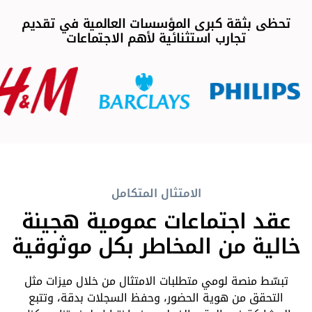
تحظى بثقة كبرى المؤسسات العالمية في تقديم
تجارب استثنائية لأهم الاجتماعات
الامتثال المتكامل
عقد اجتماعات عمومية هجينة
خالية من المخاطر بكل موثوقية
تبسّط منصة لومي متطلبات الامتثال من خلال ميزات مثل
التحقق من هوية الحضور، وحفظ السجلات بدقة، وتتبع