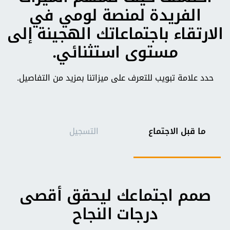
الفريدة لمنصة لومي في
الارتقاء باجتماعاتك الهجينة إلى
مستوى استثنائي.
حدد علامة تبويب للتعرف على ميزاتنا بمزيد من التفاصيل.
ما قبل الاجتماع
التسجيل
ال
صمم اجتماعك ليحقق أقصى
درجات النجاح