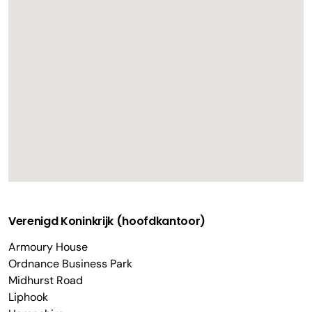
Verenigd Koninkrijk (hoofdkantoor)
Armoury House
Ordnance Business Park
Midhurst Road
Liphook