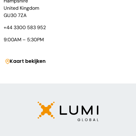
Hampshire
United Kingdom
GU30 7ZA
+44 3300 583 952
9:00AM – 5:30PM
Kaart bekijken