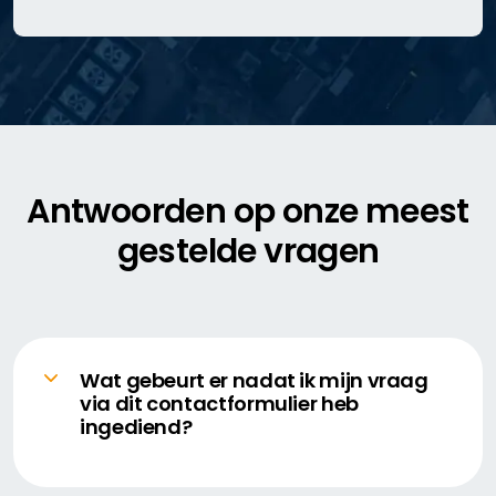
Antwoorden op onze meest
gestelde vragen
Wat gebeurt er nadat ik mijn vraag
via dit contactformulier heb
ingediend?
Lumi Global zal zo snel als mogelijk reageren
op het door u opgegeven e-mailadres,