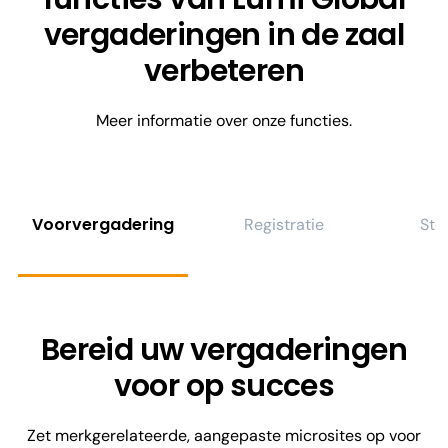
vergaderingen in de zaal
verbeteren
Meer informatie over onze functies.
Voorvergadering
Registratie
Ste
Bereid uw vergaderingen
voor op succes
Zet merkgerelateerde, aangepaste microsites op voor