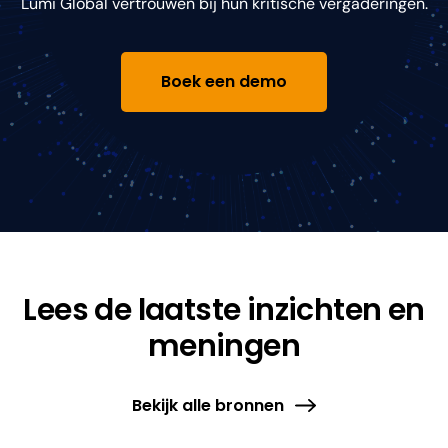
Lumi Global vertrouwen bij hun kritische vergaderingen.
Boek een demo
Lees de laatste inzichten en
meningen
Bekijk alle bronnen