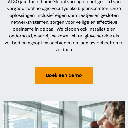
Al 30 jaar loopt Lumi Global voorop op het gebied van
vergadertechnologie voor fysieke bijeenkomsten. Onze
oplossingen, inclusief eigen stemkastjes en gesloten
netwerksystemen, zorgen voor veilige en effectieve
deelname in de zaal. We bieden ook installatie en
onderhoud, waarbij we zowel white-glove service als
zelfbedieningsopties aanbieden om aan uw behoeften te
voldoen.
Boek een demo