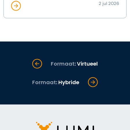
2 jul 2026
Formaat
: Virtueel
Formaat
: Hybride