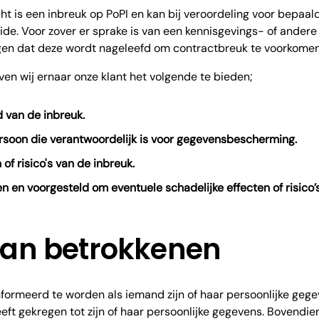
ht is een inbreuk op PoPI en kan bij veroordeling voor bepaal
ide. Voor zover er sprake is van een kennisgevings- of andere 
gen dat deze wordt nageleefd om contractbreuk te voorkomen
even wij ernaar onze klant het volgende te bieden;
d van de inbreuk.
soon die verantwoordelijk is voor gegevensbescherming.
 of risico's van de inbreuk.
n en voorgesteld om eventuele schadelijke effecten of risico’
van betrokkenen
formeerd te worden als iemand zijn of haar persoonlijke gege
t gekregen tot zijn of haar persoonlijke gegevens. Bovendien