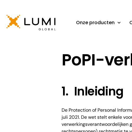
Onze producten
O
PoPI-ver
1. Inleiding
De Protection of Personal Informa
juli 2021. De wet stelt enkele v
verwerkingsverantwoordelijken g
rechtspersonen) rechtmatig te v