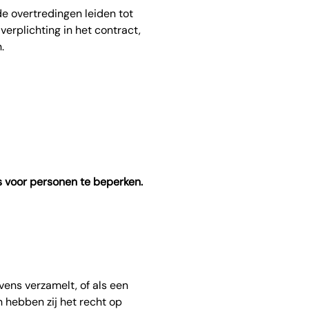
de overtredingen leiden tot
verplichting in het contract,
.
s voor personen te beperken.
vens verzamelt, of als een
 hebben zij het recht op