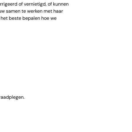
rigeerd of vernietigd, of kunnen
nauw samen te werken met haar
 het beste bepalen hoe we
raadplegen.