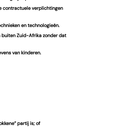
e contractuele verplichtingen
echnieken en technologieën.
 buiten Zuid-Afrika zonder dat
vens van kinderen.
kkene” partij is; of