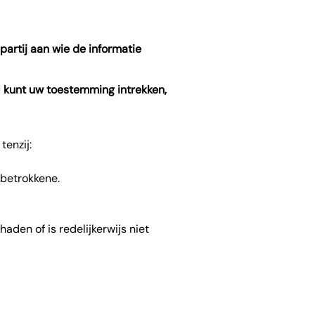
partij aan wie de informatie
 kunt uw toestemming intrekken,
enzij:
 betrokkene.
aden of is redelijkerwijs niet