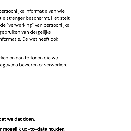
ersoonlijke informatie van wie
ie strenger beschermt. Het stelt
de “verwerking” van persoonlijke
gebruiken van dergelijke
informatie. De wet heeft ook
kken en aan te tonen die we
gegevens bewaren of verwerken.
dat we dat doen.
r mogelijk up-to-date houden.