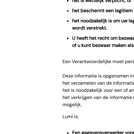
het is wettelijk verplicht; of
het beschermt een legitiem 
het noodzakelijk is om uw le
wordt verstrekt.
U heeft het recht om bezwa
of u kunt bezwaar maken als
Een Verantwoordelijke moet pers
Deze informatie is opgenomen in 
het verzamelen van de informati
het is noodzakelijk voor een of
het verkrijgen van de informatie
mogelijk.
Lumi is;
Een gegevensverwerker voor