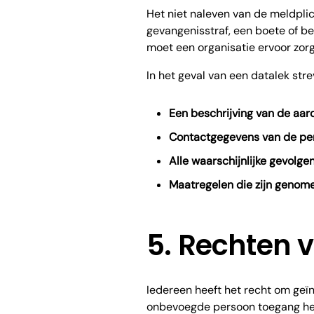
Het niet naleven van de meldplic
gevangenisstraf, een boete of be
moet een organisatie ervoor zor
In het geval van een datalek str
Een beschrijving van de aar
Contactgegevens van de per
Alle waarschijnlijke gevolgen
Maatregelen die zijn genome
5. Rechten 
Iedereen heeft het recht om geïn
onbevoegde persoon toegang heef