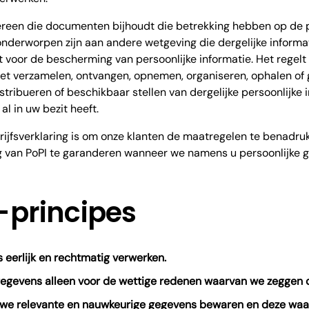
ereen die documenten bijhoudt die betrekking hebben op de p
nderworpen zijn aan andere wetgeving die dergelijke informat
or de bescherming van persoonlijke informatie. Het regelt 
het verzamelen, ontvangen, opnemen, organiseren, ophalen of 
istribueren of beschikbaar stellen van dergelijke persoonlijke 
l in uw bezit heeft.
ijfsverklaring is om onze klanten de maatregelen te benadru
g van PoPI te garanderen wanneer we namens u persoonlijke 
-principes
 eerlijk en rechtmatig verwerken.
gegevens alleen voor de wettige redenen waarvan we zeggen 
t we relevante en nauwkeurige gegevens bewaren en deze waa