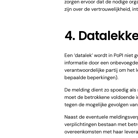
zorgen ervoor dat de nodige org
zijn over de vertrouwelijkheid, 
4. Datalekk
Een ‘datalek’ wordt in PoPI niet
informatie door een onbevoegde 
verantwoordelijke partij om het 
bepaalde beperkingen).
De melding dient zo spoedig als 
moet de betrokkene voldoende i
tegen de mogelijke gevolgen van 
Naast de eventuele meldingsverp
verplichtingen bestaan ​​met bet
overeenkomsten met haar leveranc