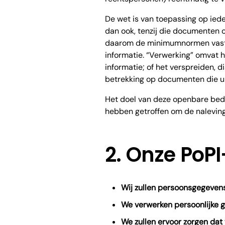
De wet is van toepassing op ied
dan ook, tenzij die documenten o
daarom de minimumnormen vast vo
informatie. “Verwerking” omvat 
informatie; of het verspreiden, d
betrekking op documenten die u a
Het doel van deze openbare bedr
hebben getroffen om de nalevin
2. Onze PoPI
Wij zullen persoonsgegevens
We verwerken persoonlijke 
We zullen ervoor zorgen da