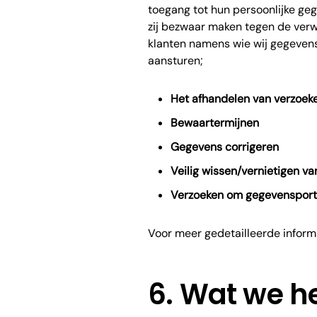
toegang tot hun persoonlijke ge
zij bezwaar maken tegen de verw
klanten namens wie wij gegeven
aansturen;
Het afhandelen van verzoek
Bewaartermijnen
Gegevens corrigeren
Veilig wissen/vernietigen v
Verzoeken om gegevensporta
Voor meer gedetailleerde inform
6. Wat we 