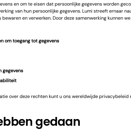
gevens en om te eisen dat persoonlijke gegevens worden gecor
erking van hun persoonlijke gegevens. Lumi streeft ernaar 
s bewaren en verwerken. Door deze samenwerking kunnen we
en om toegang tot gegevens
an gegevens
biliteit
atie over deze rechten kunt u ons wereldwijde privacybeleid 
hebben gedaan