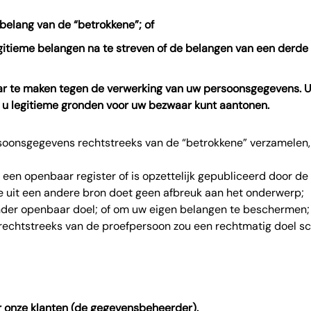
belang van de “betrokkene”; of
gitieme belangen na te streven of de belangen van een derde 
ar te maken tegen de verwerking van uw persoonsgegevens. U
 u legitieme gronden voor uw bezwaar kunt aantonen.
oonsgegevens rechtstreeks van de “betrokkene” verzamelen, t
een openbaar register of is opzettelijk gepubliceerd door de
e uit een andere bron doet geen afbreuk aan het onderwerp;
 ander openbaar doel; of om uw eigen belangen te beschermen;
 rechtstreeks van de proefpersoon zou een rechtmatig doel sch
 onze klanten (de gegevensbeheerder).