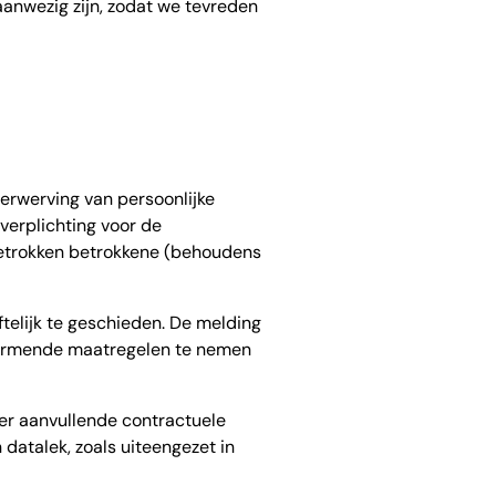
aanwezig zijn, zodat we tevreden
verwerving van persoonlijke
verplichting voor de
 betrokken betrokkene (behoudens
ftelijk te geschieden. De melding
chermende maatregelen te nemen
 er aanvullende contractuele
 datalek, zoals uiteengezet in