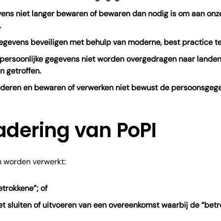
vens niet langer bewaren of bewaren dan nodig is om aan onz
.
 gegevens beveiligen met behulp van moderne, best practice t
 persoonlijke gegevens niet worden overgedragen naar landen
n getroffen.
nderen en bewaren of verwerken niet bewust de persoonsgege
adering van PoPI
 worden verwerkt:
trokkene”; of
het sluiten of uitvoeren van een overeenkomst waarbij de “betro