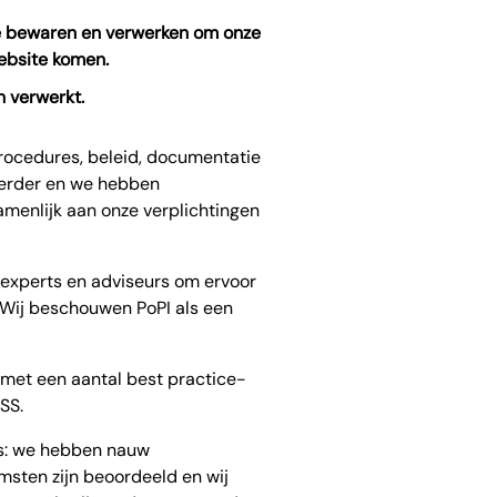
e bewaren en verwerken om onze
website komen.
 verwerkt.
procedures, beleid, documentatie
eerder en we hebben
menlijk aan onze verplichtingen
experts en adviseurs om ervoor
. Wij beschouwen PoPI als een
n met een aantal best practice-
SS.
rs: we hebben nauw
sten zijn beoordeeld en wij