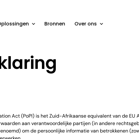
plossingen
Bronnen
Over ons
klaring
tion Act (PoPI) is het Zuid-Afrikaanse equivalent van de EU AV
oorwaarden aan verantwoordelijke partijen (in andere rechtsge
enoemd) om de persoonlijke informatie van betrokkenen (zowe
erwerken.