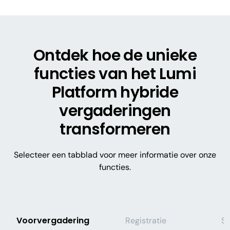
Ontdek hoe de unieke
functies van het Lumi
Platform hybride
vergaderingen
transformeren
Selecteer een tabblad voor meer informatie over onze
functies.
Voorvergadering
Registratie
S