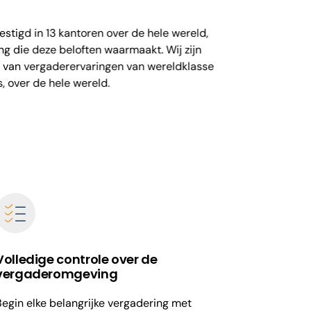
tigd in 13 kantoren over de hele wereld,
g die deze beloften waarmaakt. Wij zijn
n van vergaderervaringen van wereldklasse
s, over de hele wereld.
Volledige controle over de
vergaderomgeving
Begin elke belangrijke vergadering met