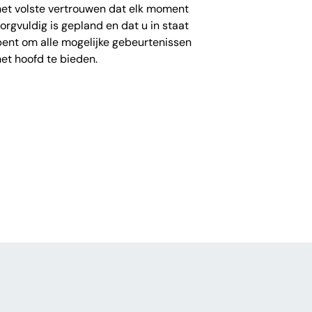
het volste vertrouwen dat elk moment
zorgvuldig is gepland en dat u in staat
bent om alle mogelijke gebeurtenissen
het hoofd te bieden.