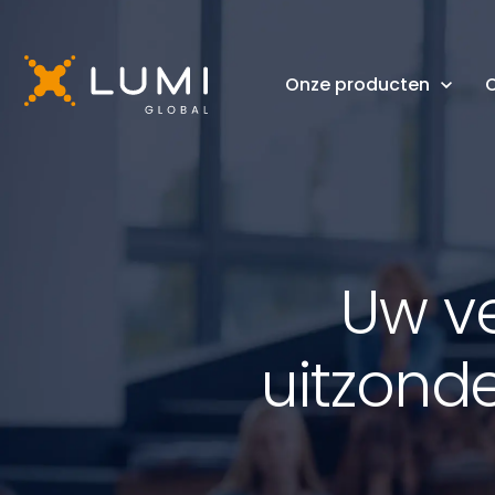
Onze producten
O
Uw v
uitzonde