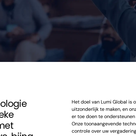
ologie
Het doel van Lumi Global is 
uitzonderlijk te maken, en o
ieke
er toe doen te ondersteunen b
met
Onze toonaangevende techno
controle over uw vergadering,