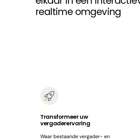
elkaar in één interactie
realtime omgeving
Transformeer uw
vergaderervaring
Waar bestaande vergader- en