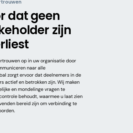
rtrouwen
r dat geen
keholder zijn
liest
rtrouwen op in uw organisatie door
mmuniceren naar alle
l zorgt ervoor dat deelnemers in de
 actief en betrokken zijn. Wij maken
elijke en mondelinge vragen te
e controle behoudt, waarmee u laat zien
enden bereid zijn om verbinding te
orden.