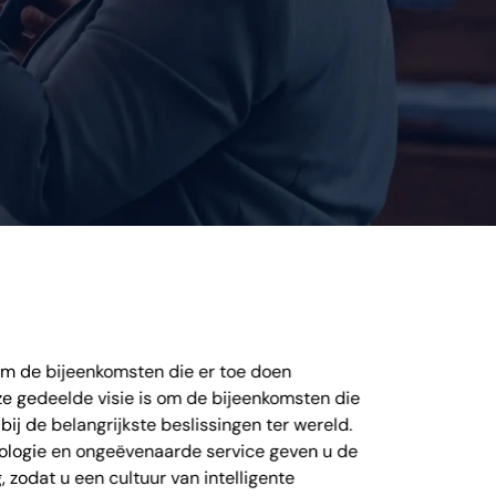
om de bijeenkomsten die er toe doen
nze gedeelde visie is om de bijeenkomsten die
ij de belangrijkste beslissingen ter wereld.
logie en ongeëvenaarde service geven u de
 zodat u een cultuur van intelligente