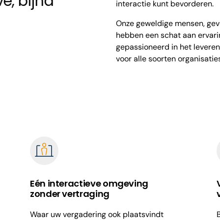
ve, bijna
interactie kunt bevorderen.
Onze geweldige mensen, geves
hebben een schat aan ervarin
gepassioneerd in het levere
voor alle soorten organisatie
Eén interactieve omgeving
zonder vertraging
Waar uw vergadering ook plaatsvindt