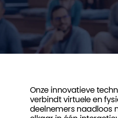
Onze innovatieve techn
verbindt virtuele en fys
deelnemers naadloos 