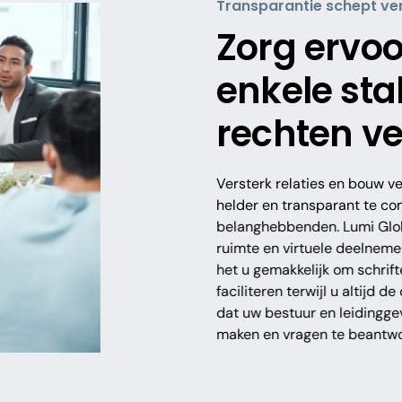
Transparantie schept ve
Zorg ervoo
enkele sta
rechten ver
Versterk relaties en bouw ve
helder en transparant te co
belanghebbenden. Lumi Globa
ruimte en virtuele deelnemers
het u gemakkelijk om schrift
faciliteren terwijl u altijd d
dat uw bestuur en leidinggev
maken en vragen te beantwo