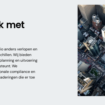
k met
io anders verlopen en
chillen. Wij bieden
planning en uitvoering
steunt. We
ionale compliance en
gaderingen die er toe