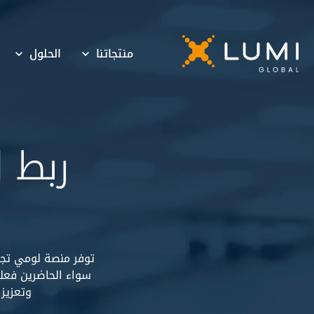
منتجاتنا
الحلول
ربط ا
توفر منصة لومي تجرب
سواء الحاضرين فعليً
وتعزيز