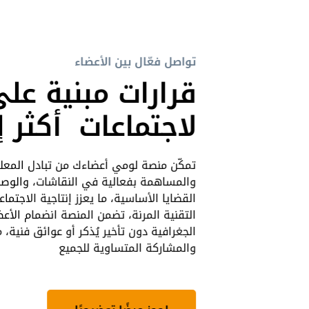
تواصل فعّال بين الأعضاء
قرارات مبنية على
لاجتماعات أكثر إ
تمكّن منصة لومي أعضاءك من تبادل المعل
والمساهمة بفعالية في النقاشات، والوصو
القضايا الأساسية، ما يعزز إنتاجية الاجتماع
التقنية المرنة، تضمن المنصة انضمام الأع
الجغرافية دون تأخير يُذكر أو عوائق فنية،
والمشاركة المتساوية للجميع