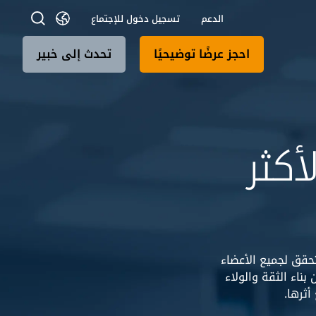
الدعم
تسجيل دخول للإجتماع
احجز عرضًا توضيحيًا
تحدث إلى خبير
أكثر
تحقق لجميع الأعضاء
بناء الثقة والولاء
ثرها.