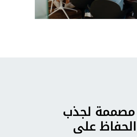
 مصممة لجذب
الحفاظ على