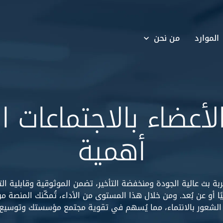
الموارد
من نحن
لأعضاء بالاجتماعات ال
أهمية
ة بث عالية الجودة ومنخفضة التأخير، تضمن الموثوقية وقابلية ال
ا أو عن بُعد. ومن خلال هذا المستوى من الأداء، تُمكّنك المنصة من 
 الشعور بالانتماء، مما يُسهم في تقوية مجتمع مؤسستك وتوسيع أ