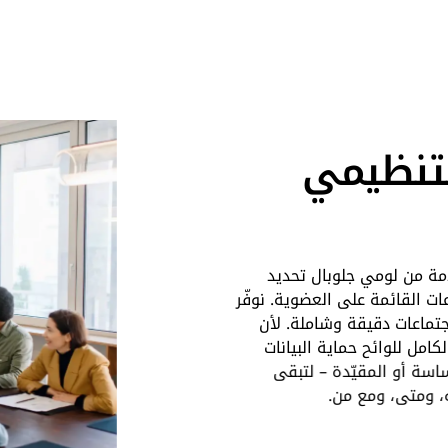
لتنظيمي
مة من لومي جلوبال تحديد
ت القائمة على العضوية. نوفّر
تماعات دقيقة وشاملة. لأن
كامل للوائح حماية البيانات
اسة أو المقيّدة – لتبقى
ه، ومتى، ومع من.