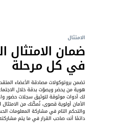
الامتثال
ضمان الامتثال ا
في كل مرحلة
تضمن بروتوكولات مصادقة الأعضاء المتقد
هوية من يحضر ويصوّت بدقة خلال الاجتماعا
لك أدوات موثوقة لتوثيق سجلات حضور واج
الأمان أولوية قصوى، نُمكّنك من الامتثال ال
والتحكم التام في مشاركة المعلومات الحس
دائمًا أنت صاحب القرار في ما يتم مشاركت