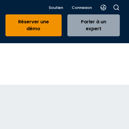
Soutien
Connexion
Réserver une
Parler à un
démo
expert