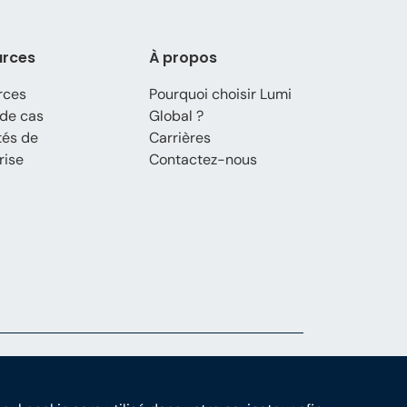
urces
À propos
rces
Pourquoi choisir Lumi
de cas
Global ?
tés de
Carrières
rise
Contactez-nous