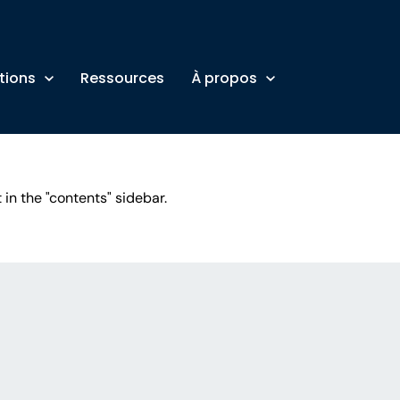
tions
Ressources
À propos
 in the "contents" sidebar.