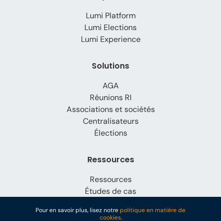
Lumi Platform
Lumi Elections
Lumi Experience
Solutions
AGA
Réunions RI
Associations et sociétés
Centralisateurs
Élections
Ressources
Ressources
Études de cas
Actualités de l'entreprise
Pour en savoir plus, lisez notre
politique en matière de
cookies
.