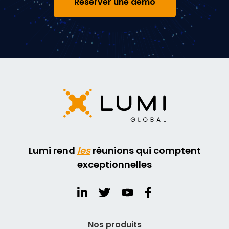
Réserver une démo
Lumi rend
les
réunions qui comptent
exceptionnelles
Nos produits