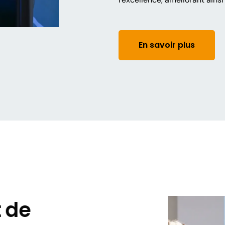
En savoir plus
t de