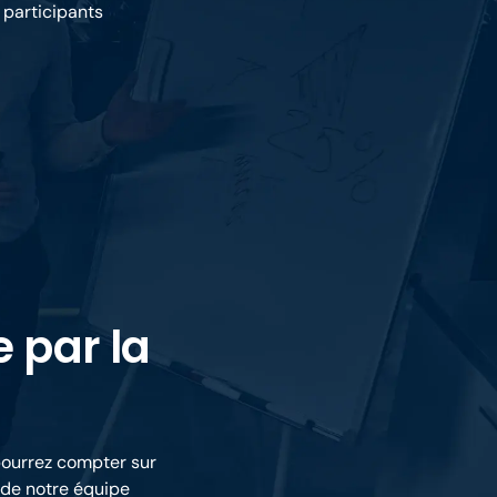
s participants
 par la
pourrez compter sur
 de notre équipe