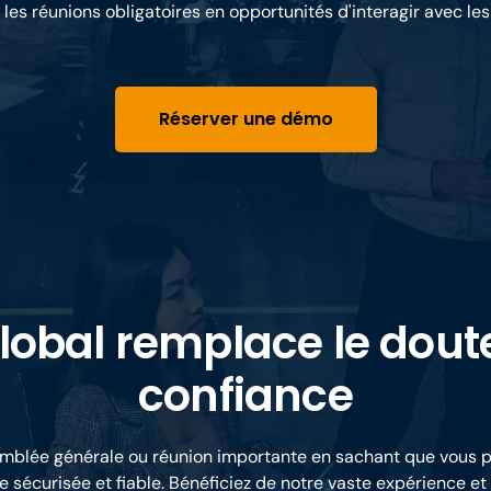
les réunions obligatoires en opportunités d'interagir avec le
Réserver une démo
lobal remplace le doute
confiance
semblée générale ou réunion importante en sachant que vous 
e sécurisée et fiable. Bénéficiez de notre vaste expérience et