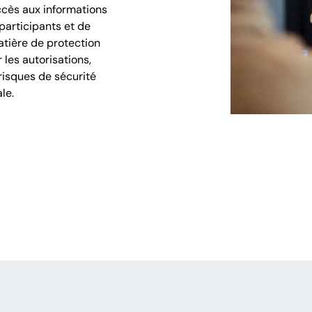
ccès aux informations
participants et de
atière de protection
 les autorisations,
s risques de sécurité
le.