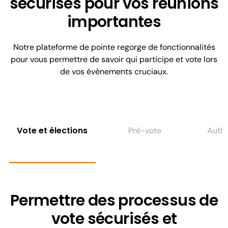
sécurisés pour vos réunions
importantes
Notre plateforme de pointe regorge de fonctionnalités
pour vous permettre de savoir qui participe et vote lors
de vos évènements cruciaux.
Vote et élections
Pré-vote
Authe
Permettre des processus de
vote sécurisés et