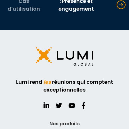
Cas
: Présence et
d’utilisation
engagement
Lumi rend
les
réunions qui comptent
exceptionnelles
Nos produits