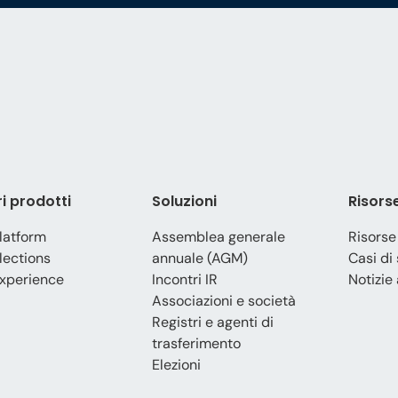
ri prodotti
Soluzioni
Risors
latform
Assemblea generale
Risorse
lections
annuale (AGM)
Casi di
xperience
Incontri IR
Notizie 
Associazioni e società
Registri e agenti di
trasferimento
Elezioni