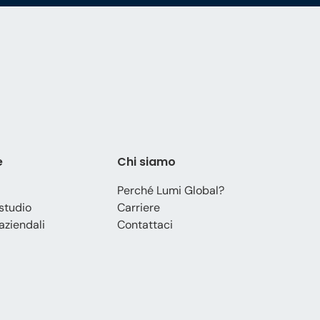
e
Chi siamo
Perché Lumi Global?
 studio
Carriere
aziendali
Contattaci