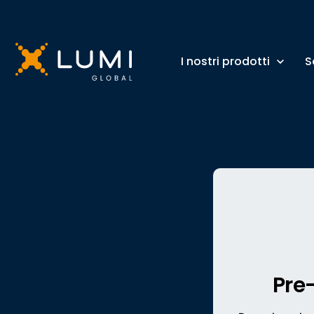
I nostri prodotti
S
Pre