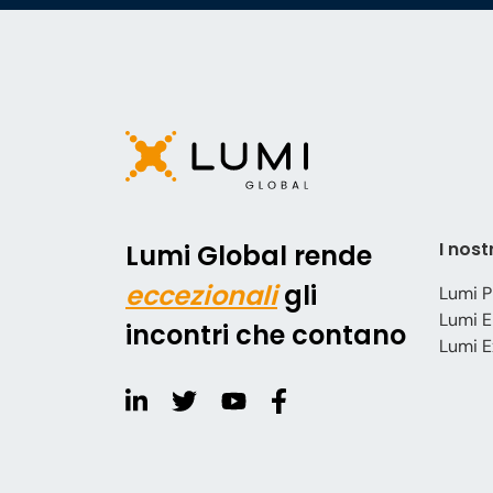
I nost
Lumi Global rende
eccezionali
gli
Lumi P
Lumi E
incontri che contano
Lumi E