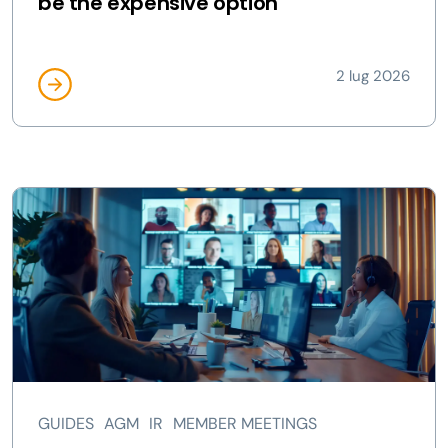
be the expensive option
2 lug 2026
GUIDES
AGM
IR
MEMBER MEETINGS