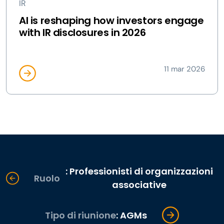
IR
AI is reshaping how investors engage
with IR disclosures in 2026
11 mar 2026
: Professionisti di organizzazioni
Ruolo
associative
Tipo di riunione
: AGMs