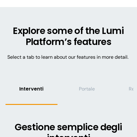
Explore some of the Lumi
Platform’s features
Select a tab to learn about our features in more detail.
Interventi
Portale
Rep
Gestione semplice degli