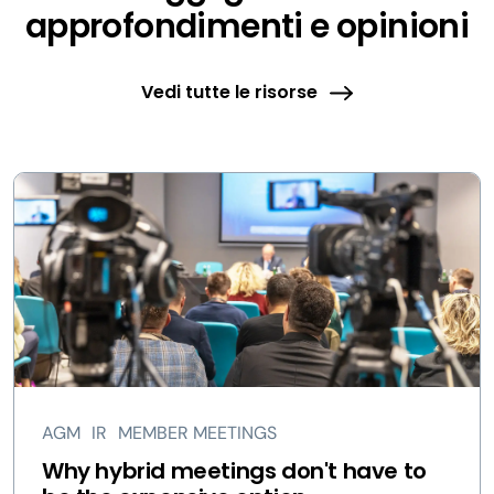
approfondimenti e opinioni
Vedi tutte le risorse
AGM
IR
MEMBER MEETINGS
Why hybrid meetings don't have to