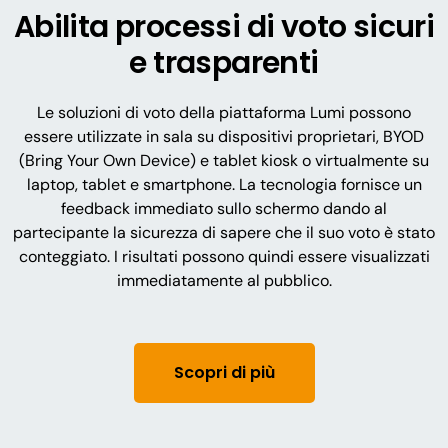
Abilita processi di voto sicuri
e trasparenti
Le soluzioni di voto della piattaforma Lumi possono
essere utilizzate in sala su dispositivi proprietari, BYOD
(Bring Your Own Device) e tablet kiosk o virtualmente su
laptop, tablet e smartphone. La tecnologia fornisce un
feedback immediato sullo schermo dando al
partecipante la sicurezza di sapere che il suo voto è stato
conteggiato. I risultati possono quindi essere visualizzati
immediatamente al pubblico.
Scopri di più