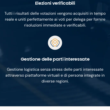
Elezioni verificabili
Tutti i risultati delle votazioni vengono acquisiti in tempo
reale e uniti perfettamente ai voti per delega per fornire
risoluzioni immediate e verificabili.
Gestione delle parti interessate
Gestione logistica senza stress delle parti interessate
attraverso piattaforme virtuali e di persona integrate in
diverse regioni.