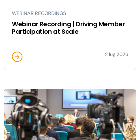
WEBINAR RECORDINGS
Webinar Recording | Driving Member
Participation at Scale
2 lug 2026