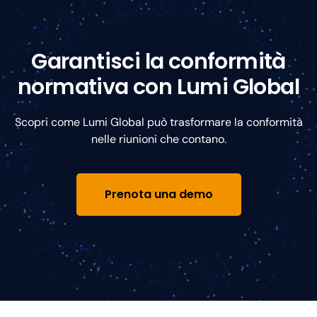
Garantisci la conformità
normativa con Lumi Global
Scopri come Lumi Global può trasformare la conformità
nelle riunioni che contano.
Prenota una demo