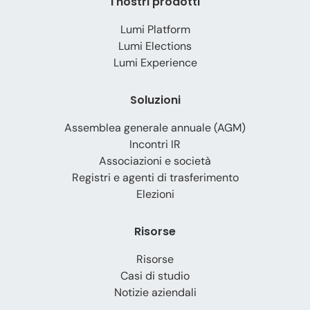
I nostri prodotti
Lumi Platform
Lumi Elections
Lumi Experience
Soluzioni
Assemblea generale annuale (AGM)
Incontri IR
Associazioni e società
Registri e agenti di trasferimento
Elezioni
Risorse
Risorse
Casi di studio
Notizie aziendali