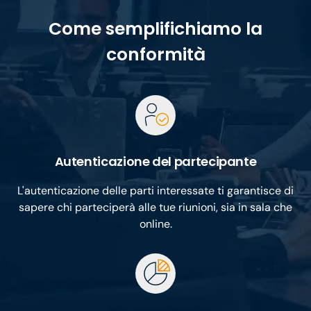
Come semplifichiamo la
conformità
Autenticazione del partecipante
L'autenticazione delle parti interessate ti garantisce di
sapere chi parteciperà alle tue riunioni, sia in sala che
online.