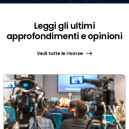
Leggi gli ultimi
approfondimenti e opinioni
Vedi tutte le risorse