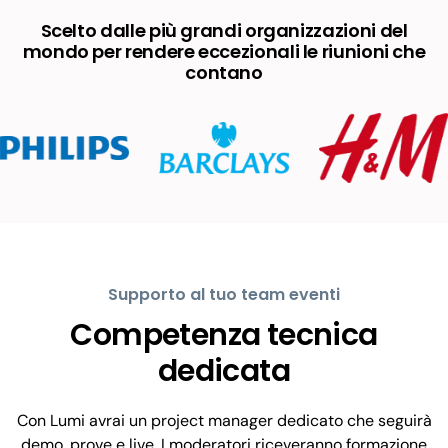
Scelto dalle più grandi organizzazioni del
mondo per rendere eccezionali le riunioni che
contano
Supporto al tuo team eventi
Competenza tecnica
dedicata
Con Lumi avrai un project manager dedicato che seguirà
demo, prove e live. I moderatori riceveranno formazione