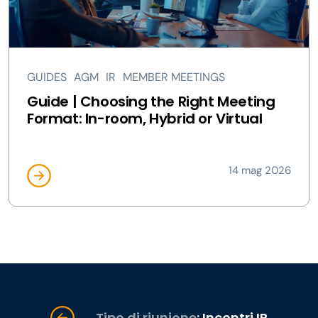
GUIDES
AGM
IR
MEMBER MEETINGS
Guide | Choosing the Right Meeting
Format: In-room, Hybrid or Virtual
14 mag 2026
Tipo di riunione
: Incontri IR