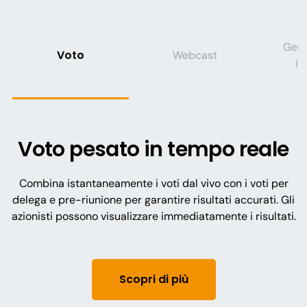
Gest
Voto
Webcast
in
Voto pesato in tempo reale
Combina istantaneamente i voti dal vivo con i voti per
delega e pre-riunione per garantire risultati accurati. Gli
azionisti possono visualizzare immediatamente i risultati.
Scopri di più