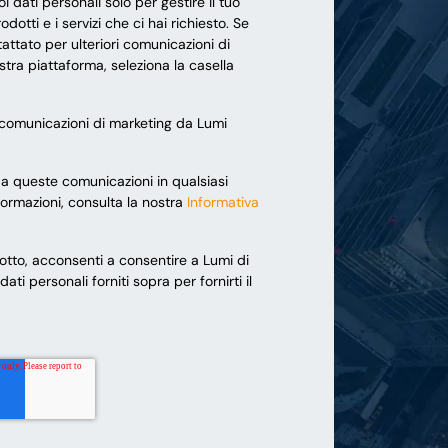
oi dati personali solo per gestire il tuo
odotti e i servizi che ci hai richiesto. Se
ttato per ulteriori comunicazioni di
stra piattaforma, seleziona la casella
 comunicazioni di marketing da Lumi
e a queste comunicazioni in qualsiasi
formazioni, consulta la nostra
Informativa
sotto, acconsenti a consentire a Lumi di
ti personali forniti sopra per fornirti il ​​