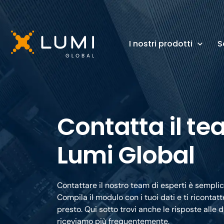
I nostri prodotti
S
Contatta il te
Lumi Global
Contattare il nostro team di esperti è semplic
Compila il modulo con i tuoi dati e ti ricontat
presto. Qui sotto trovi anche le risposte all
riceviamo più frequentemente.