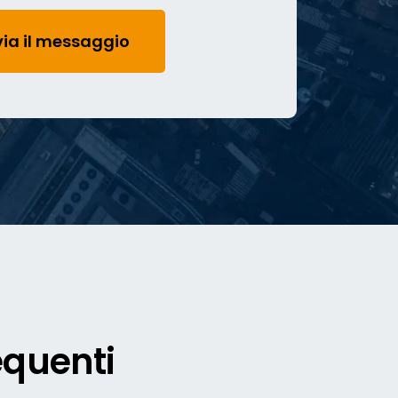
equenti