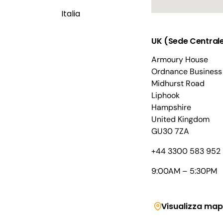
Italia
UK (Sede Central
Armoury House
Ordnance Business
Midhurst Road
Liphook
Hampshire
United Kingdom
GU30 7ZA
+44 3300 583 952
9:00AM – 5:30PM
Visualizza ma