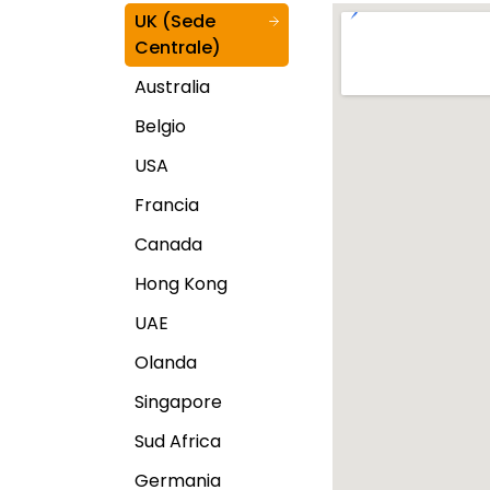
UK (Sede
Centrale)
Australia
Belgio
USA
Francia
Canada
Hong Kong
UAE
Olanda
Singapore
Sud Africa
Germania