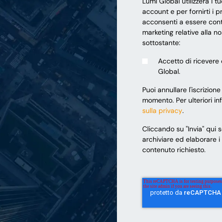
Lumi Global utilizzerà i tu
account e per fornirti i pr
acconsenti a essere conta
marketing relative alla no
sottostante:
Accetto di ricevere
Global.
Puoi annullare l'iscrizion
momento. Per ulteriori in
sulla privacy
.
Cliccando su "Invia" qui 
archiviare ed elaborare i da
contenuto richiesto.