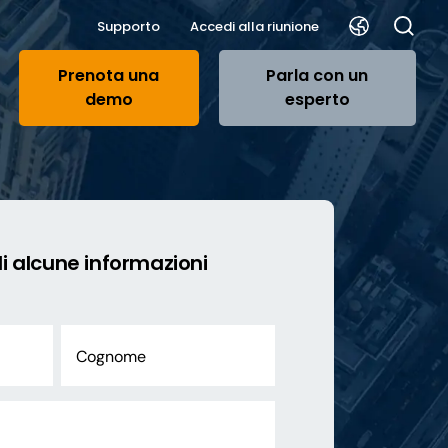
Supporto
Accedi alla riunione
Prenota una
Parla con un
demo
esperto
i alcune informazioni