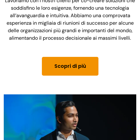
Lavoriamo con i nostri clienti per co-creare soluzioni che
soddisfino le loro esigenze, fornendo una tecnologia
all’avanguardia e intuitiva. Abbiamo una comprovata
esperienza in migliaia di riunioni di successo per alcune
delle organizzazioni più grandi e importanti del mondo,
alimentando il processo decisionale ai massimi livelli.
Scopri di più