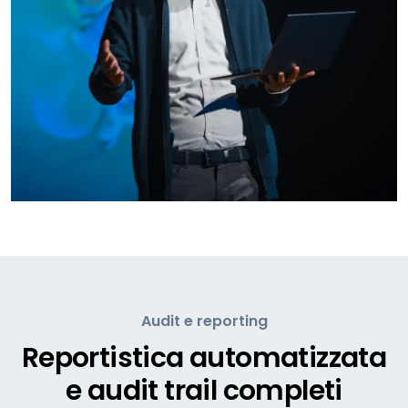
Audit e reporting
Reportistica automatizzata
e audit trail completi