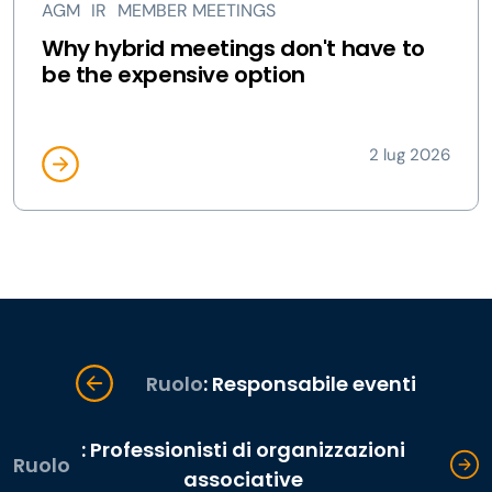
AGM
IR
MEMBER MEETINGS
Why hybrid meetings don't have to
be the expensive option
2 lug 2026
Ruolo
: Responsabile eventi
: Professionisti di organizzazioni
Ruolo
associative