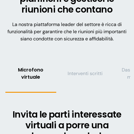
riunioni che contano
La nostra piattaforma leader del settore è ricca di
funzionalità per garantire che le riunioni più importanti
siano condotte con sicurezza e affidabilità.
Microfono
Dashb
Interventi scritti
virtuale
mo
Invita le parti interessate
virtuali a porre una