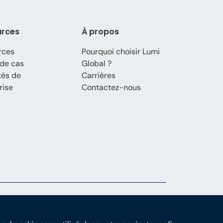
urces
À propos
rces
Pourquoi choisir Lumi
de cas
Global ?
tés de
Carrières
rise
Contactez-nous