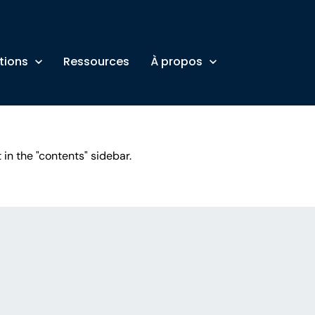
tions
Ressources
À propos
 in the "contents" sidebar.