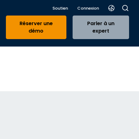
Soutien
Connexion
Réserver une
Parler à un
démo
expert