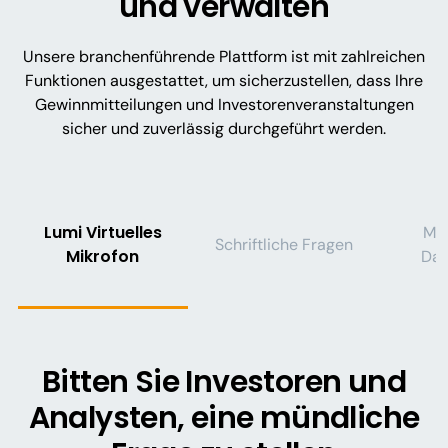
und verwalten
Unsere branchenführende Plattform ist mit zahlreichen
Funktionen ausgestattet, um sicherzustellen, dass Ihre
Gewinnmitteilungen und Investorenveranstaltungen
sicher und zuverlässig durchgeführt werden.
Lumi Virtuelles
Mo
Schriftliche Fragen
Mikrofon
Da
Bitten Sie Investoren und
Analysten, eine mündliche