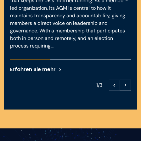
that keeps the UK's internet running. As a member-
led organization, its AGM is central to how it
maintains transparency and accountability, giving
members a direct voice on leadership and
governance. With a membership that participates
both in person and remotely, and an election
process requiring...
Erfahren Sie mehr
1/3