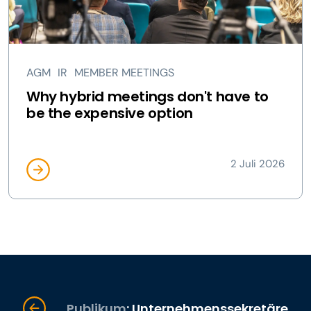
AGM
IR
MEMBER MEETINGS
Why hybrid meetings don't have to
be the expensive option
2 Juli 2026
Publikum
: Unternehmenssekretäre