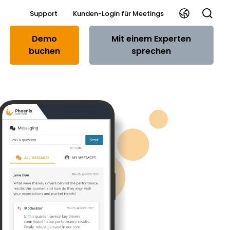
Support
Kunden-Login für Meetings
Demo
Mit einem Experten
buchen
sprechen