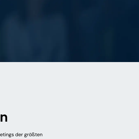
on
eetings der größten