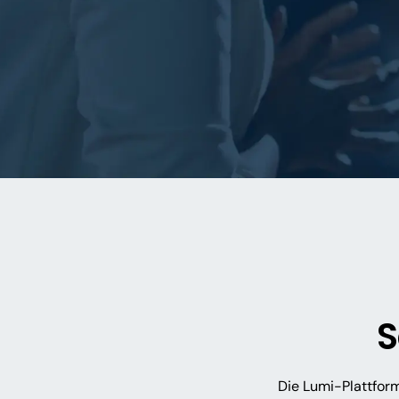
S
Die Lumi-Plattform