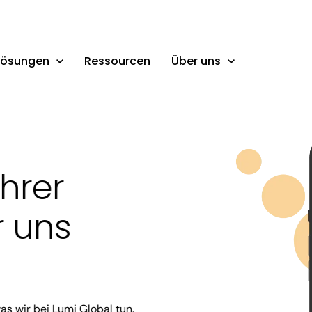
Lösungen
Ressourcen
Über uns
Ihrer
r uns
was wir bei Lumi Global tun.