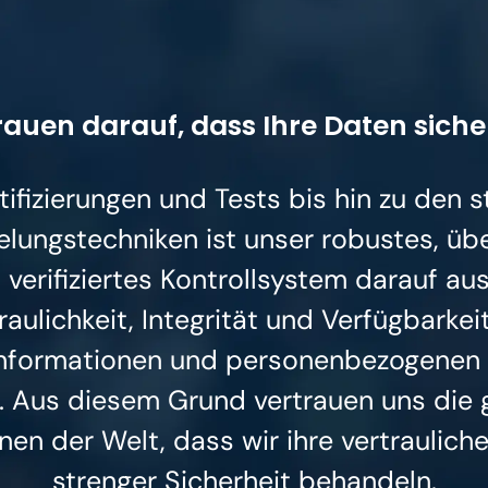
rauen darauf, dass Ihre Daten siche
tifizierungen und Tests bis hin zu den s
elungstechniken ist unser robustes, üb
 verifiziertes Kontrollsystem darauf aus
raulichkeit, Integrität und Verfügbarkei
nformationen und personenbezogenen 
. Aus diesem Grund vertrauen uns die 
nen der Welt, dass wir ihre vertraulich
strenger Sicherheit behandeln.