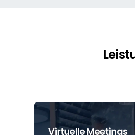
Leist
Virtuelle Meetings