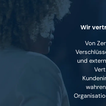
Wir vert
Von Zer
Verschlüss
und extern
Vert
Kundeni
wahren
Organisatio