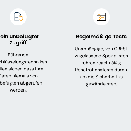
ein unbefugter
Regelmäßige Tests
Zugriff
Unabhängige, von CREST
Führende
zugelassene Spezialisten
chlüsselungstechniken
führen regelmäßig
llen sicher, dass Ihre
Penetrationstests durch,
Daten niemals von
um die Sicherheit zu
befugten abgerufen
gewährleisten.
werden.