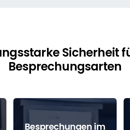
ungsstarke Sicherheit fü
Besprechungsarten
Besprechungen im