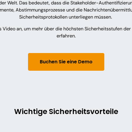
er Welt. Das bedeutet, dass die Stakeholder-Authentifizierun
umente, Abstimmungsprozesse und die Nachrichtenübermittl
Sicherheitsprotokollen unterliegen müssen.
s Video an, um mehr über die höchsten Sicherheitsstufen der
erfahren.
Buchen Sie eine Demo
Wichtige Sicherheitsvorteile