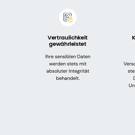
Vertraulichkeit
K
gewährleistet
Ihre sensiblen Daten
werden stets mit
Vers
absoluter Integrität
ste
behandelt.
Un