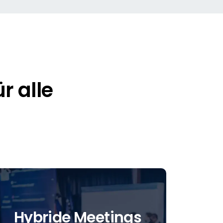
r alle
Hybride Meetings