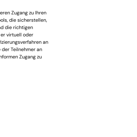
heren Zugang zu Ihren
ls, die sicherstellen,
d die richtigen
r virtuell oder
fizierungsverfahren an
e der Teilnehmer an
konformen Zugang zu