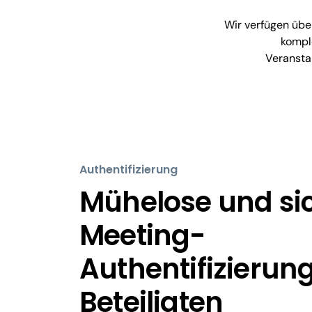
Wir verfügen übe
kompl
Veransta
Authentifizierung
Mühelose und si
Meeting-
Authentifizierung
Beteiligten