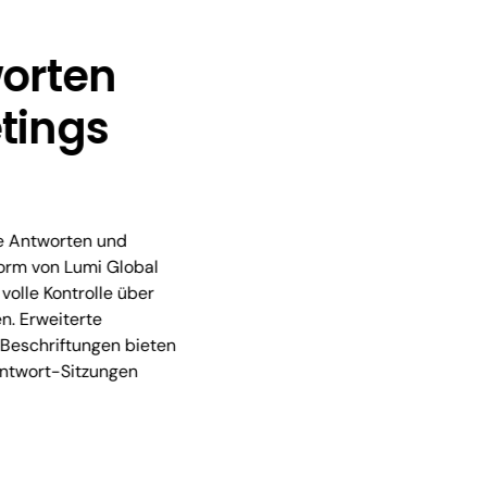
orten
tings
ie Antworten und
form von Lumi Global
volle Kontrolle über
n. Erweiterte
 Beschriftungen bieten
Antwort-Sitzungen