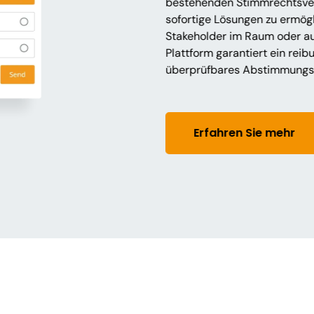
bestehenden Stimmrechtsve
sofortige Lösungen zu ermögli
Stakeholder im Raum oder au
Plattform garantiert ein rei
überprüfbares Abstimmungse
Erfahren Sie mehr