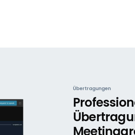
Übertragungen
Profession
Übertragun
Meetinggr