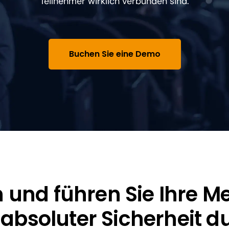
Teilnehmer wirklich verbunden sind.
Buchen Sie eine Demo
 und führen Sie Ihre M
 absoluter Sicherheit d