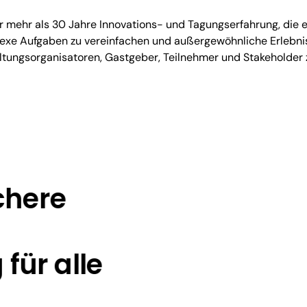
r mehr als 30 Jahre Innovations- und Tagungserfahrung, die e
exe Aufgaben zu vereinfachen und außergewöhnliche Erlebnis
ltungsorganisatoren, Gastgeber, Teilnehmer und Stakeholder z
chere
 für alle