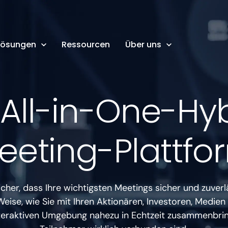
Lösungen
Ressourcen
Über uns
 All-in-One-Hy
eeting-Plattfo
sicher, dass Ihre wichtigsten Meetings sicher und zuver
eise, wie Sie mit Ihren Aktionären, Investoren, Medien
interaktiven Umgebung nahezu in Echtzeit zusammenbringe