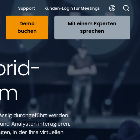
Support
Kunden-Login für Meetings
Demo
Mit einem Experten
buchen
sprechen
brid-
rm
lässig durchgeführt werden.
 und Analysten interagieren,
n, in der Ihre virtuellen