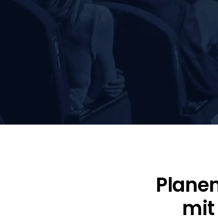
Planen
mit