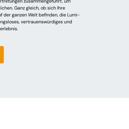
rtretungen zusammengeführt, um
chen. Ganz gleich, ob sich Ihre
f der ganzen Welt befinden, die Lumi-
bungsloses, vertrauenswürdiges und
rlebnis.