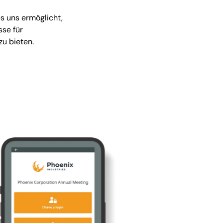
s uns ermöglicht,
se für
u bieten.