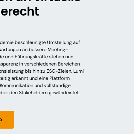
gerecht
demie beschleunigte Umstellung auf
rwartungen an bessere Meeting-
de und Führungskräfte stehen nun
nsparenz in verschiedenen Bereichen
ionsleistung bis hin zu ESG-Zielen. Lumi
eitig erkannt und eine Plattform
e Kommunikation und vollständige
ber den Stakeholdern gewährleistet.
o