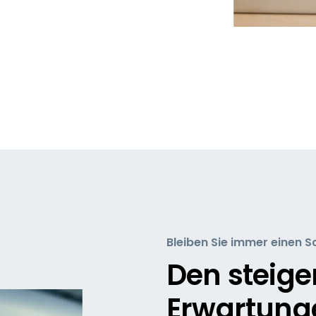
Bleiben Sie immer einen S
Den steig
Erwartunge