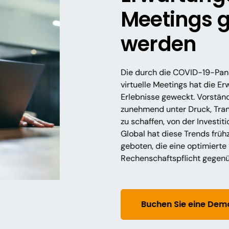
Meetings 
werden
Die durch die COVID-19-Pan
virtuelle Meetings hat die E
Erlebnisse geweckt. Vorstän
zunehmend unter Druck, Tra
zu schaffen, von der Investit
Global hat diese Trends frühz
geboten, die eine optimiert
Rechenschaftspflicht gegenü
Buchen Sie eine Dem