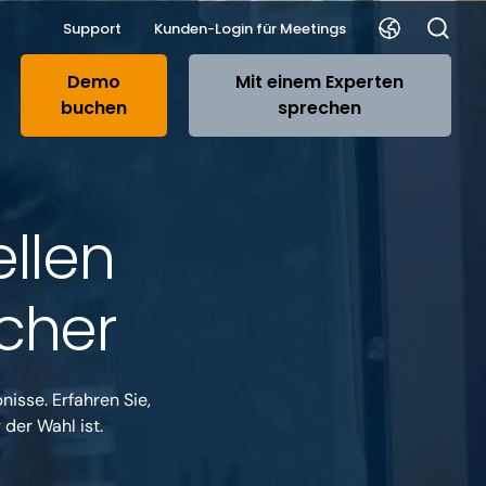
Support
Kunden-Login für Meetings
Demo
Mit einem Experten
buchen
sprechen
ellen
cher
isse. Erfahren Sie,
der Wahl ist.