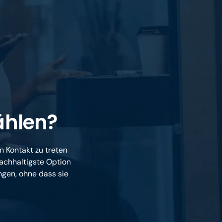
ählen?
in Kontakt zu treten
achhaltigste Option
ngen, ohne dass sie