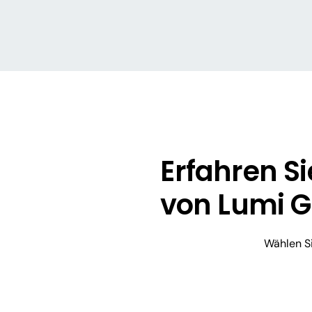
Erfahren Si
von Lumi G
Wählen Si