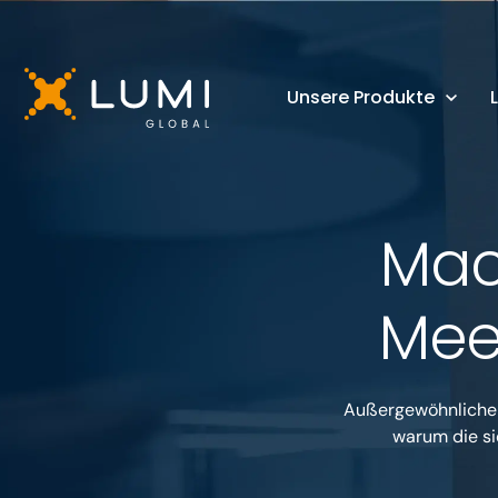
Unsere Produkte
Mach
Mee
Außergewöhnliche v
warum die si