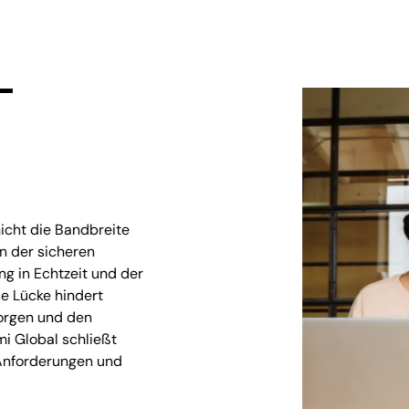
-
icht die Bandbreite
n der sicheren
ng in Echtzeit und der
e Lücke hindert
sorgen und den
i Global schließt
e Anforderungen und