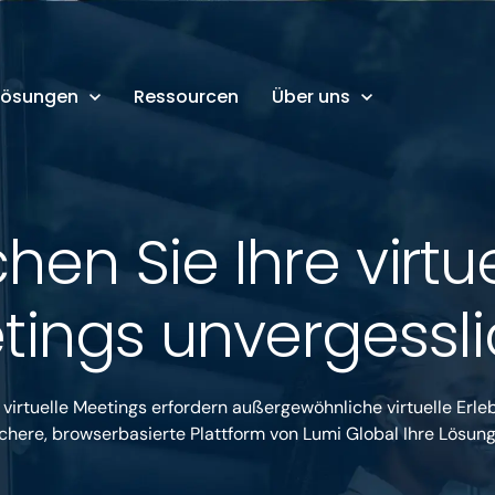
Lösungen
Ressourcen
Über uns
en Sie Ihre virtu
tings unvergessli
irtuelle Meetings erfordern außergewöhnliche virtuelle Erlebn
chere, browserbasierte Plattform von Lumi Global Ihre Lösung 