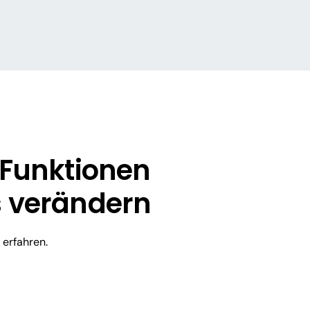
n Funktionen
s verändern
 erfahren.