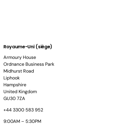
Royaume-Uni (siège)
Armoury House
Ordnance Business Park
Midhurst Road
Liphook
Hampshire
United Kingdom
GU30 7ZA
+44 3300 583 952
9:00AM – 5:30PM