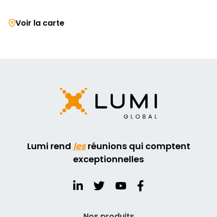
Voir la carte
Lumi rend
les
réunions qui comptent
exceptionnelles
Nos produits