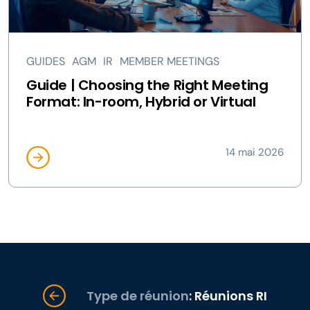
GUIDES
AGM
IR
MEMBER MEETINGS
Guide | Choosing the Right Meeting
Format: In-room, Hybrid or Virtual
14 mai 2026
Type de réunion
: Réunions RI