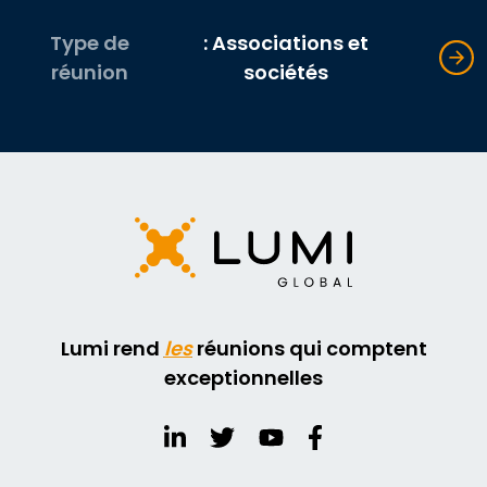
Type de
: Associations et
réunion
sociétés
Lumi rend
les
réunions qui comptent
exceptionnelles