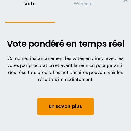
Que
Vote
Webcast
r
Vote pondéré en temps réel
Combinez instantanément les votes en direct avec les
votes par procuration et avant la réunion pour garantir
des résultats précis. Les actionnaires peuvent voir les
résultats immédiatement.
En savoir plus