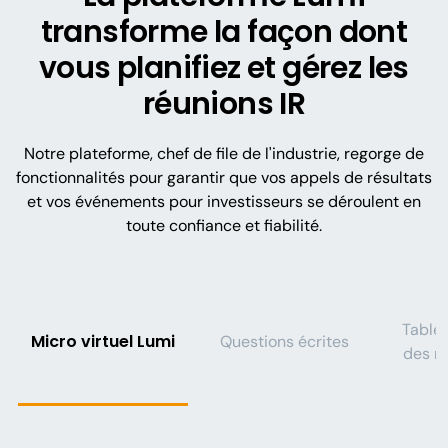
transforme la façon dont
vous planifiez et gérez les
réunions IR
Notre plateforme, chef de file de l'industrie, regorge de
fonctionnalités pour garantir que vos appels de résultats
et vos événements pour investisseurs se déroulent en
toute confiance et fiabilité.
Table
Micro virtuel Lumi
Questions écrites
des m