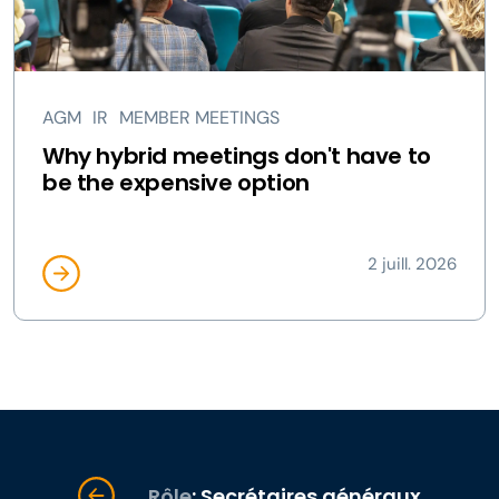
AGM
IR
MEMBER MEETINGS
Why hybrid meetings don't have to
be the expensive option
2 juill. 2026
Rôle
: Secrétaires généraux