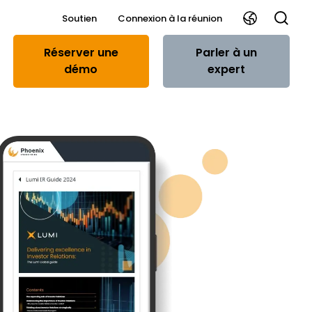
Soutien
Connexion à la réunion
Réserver une
Parler à un
démo
expert