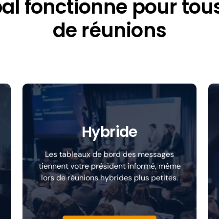
al fonctionne pour tous
de réunions
Hybride
Les tableaux de bord des messages
tiennent votre président informé, même
lors de réunions hybrides plus petites.