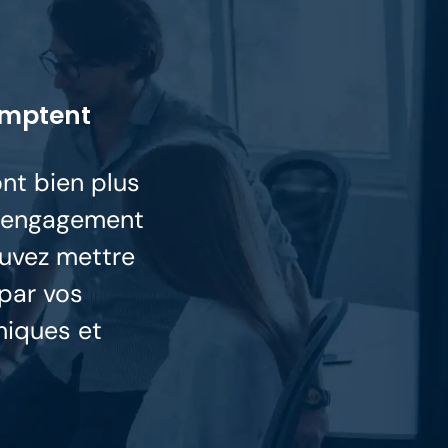
comptent
nt bien plus
 l’engagement
ouvez mettre
 par vos
miques et