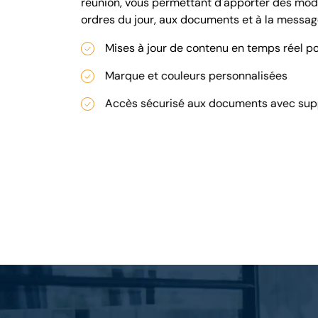
réunion, vous permettant d'apporter des modi
ordres du jour, aux documents et à la messag
Mises à jour de contenu en temps réel po
Marque et couleurs personnalisées
Accès sécurisé aux documents avec supp