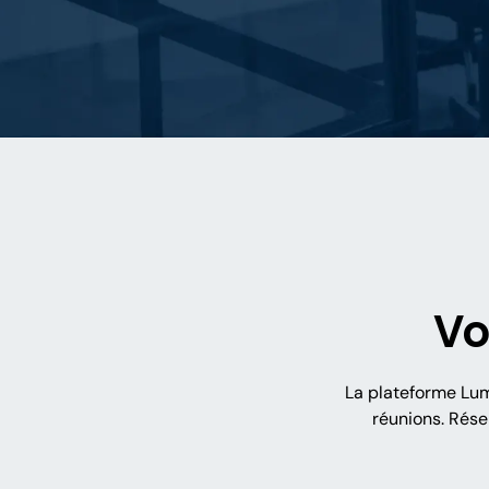
Vo
La plateforme Lum
réunions. Rés