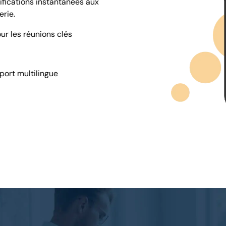
fications instantanées aux
erie.
ur les réunions clés
ort multilingue