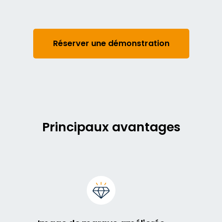
Réserver une démonstration
Principaux avantages