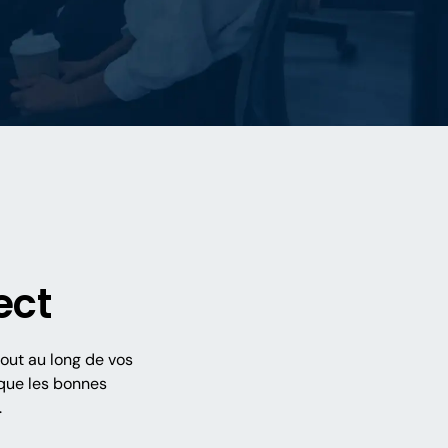
ect
out au long de vos
que les bonnes
.