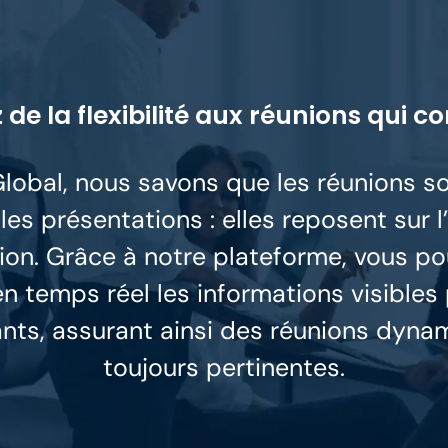
 de la flexibilité aux réunions qui 
lobal, nous savons que les réunions so
es présentations : elles reposent sur
ction. Grâce à notre plateforme, vous p
en temps réel les informations visibles
ants, assurant ainsi des réunions dyna
toujours pertinentes.