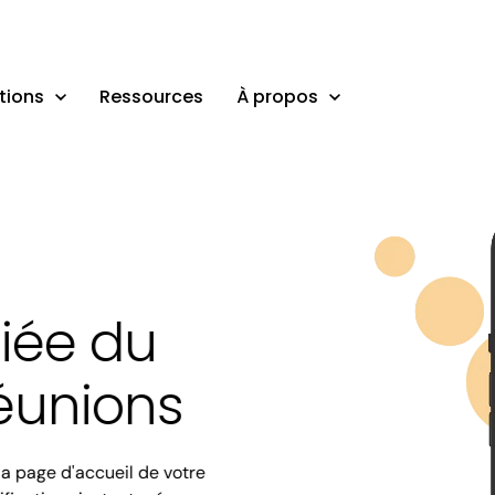
tions
Ressources
À propos
fiée du
éunions
la page d'accueil de votre