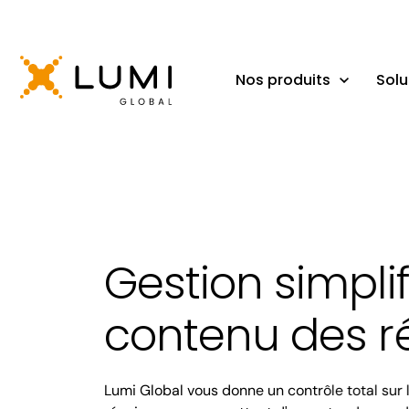
Nos produits
Solu
Gestion simpli
contenu des r
Lumi Global vous donne un contrôle total sur 