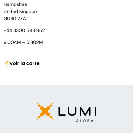
Hampshire
United Kingdom
GU30 7ZA
+44 3300 583 952
9:00AM – 5:30PM
Voir la carte