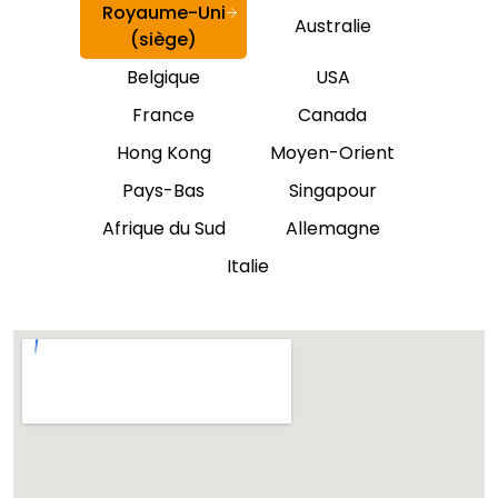
Royaume-Uni
Australie
(siège)
Belgique
USA
France
Canada
Hong Kong
Moyen-Orient
Pays-Bas
Singapour
Afrique du Sud
Allemagne
Italie