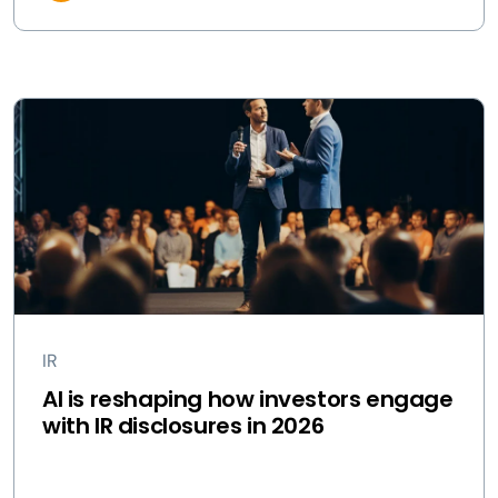
IR
AI is reshaping how investors engage
with IR disclosures in 2026