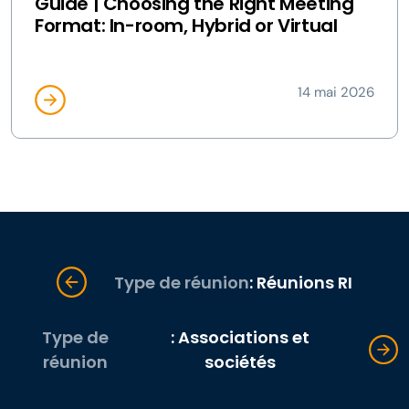
Guide | Choosing the Right Meeting
Format: In-room, Hybrid or Virtual
14 mai 2026
Type de réunion
: Réunions RI
Type de
: Associations et
réunion
sociétés