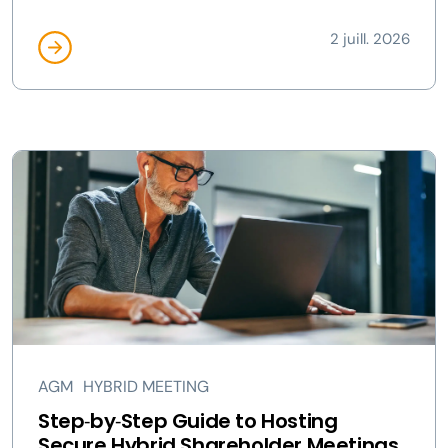
2 juill. 2026
AGM
HYBRID MEETING
Step‑by‑Step Guide to Hosting
Secure Hybrid Shareholder Meetings