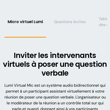
Table
Micro virtuel Lumi
Questions écrites
des m
Inviter les intervenants
virtuels à poser une question
verbale
Lumi Virtual Mic est un système audio bidirectionnel qui
permet à un participant assistant virtuellement à votre
réunion de poser une question verbale. L'organisateur ou
le modérateur de la réunion a un contrôle total sur qui
parle et quand, donnant ainsi à vos participants