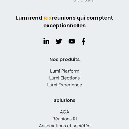
Lumi rend
les
réunions qui comptent
exceptionnelles
Nos produits
Lumi Platform
Lumi Elections
Lumi Experience
Solutions
AGA
Réunions RI
Associations et sociétés