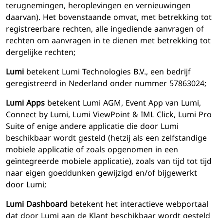
terugnemingen, heroplevingen en vernieuwingen
daarvan). Het bovenstaande omvat, met betrekking tot
registreerbare rechten, alle ingediende aanvragen of
rechten om aanvragen in te dienen met betrekking tot
dergelijke rechten;
Lumi
betekent Lumi Technologies B.V., een bedrijf
geregistreerd in Nederland onder nummer 57863024;
Lumi Apps
betekent Lumi AGM, Event App van Lumi,
Connect by Lumi, Lumi ViewPoint & IML Click, Lumi Pro
Suite of enige andere applicatie die door Lumi
beschikbaar wordt gesteld (hetzij als een zelfstandige
mobiele applicatie of zoals opgenomen in een
geïntegreerde mobiele applicatie), zoals van tijd tot tijd
naar eigen goeddunken gewijzigd en/of bijgewerkt
door Lumi;
Lumi Dashboard
betekent het interactieve webportaal
dat door Lumi aan de Klant beschikbaar wordt gesteld