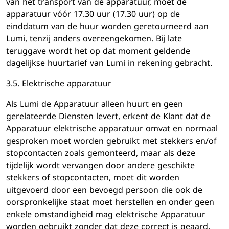
van het transport van de apparatuur, moet de
apparatuur vóór 17.30 uur (17.30 uur) op de
einddatum van de huur worden geretourneerd aan
Lumi, tenzij anders overeengekomen. Bij late
teruggave wordt het op dat moment geldende
dagelijkse huurtarief van Lumi in rekening gebracht.
3.5. Elektrische apparatuur
Als Lumi de Apparatuur alleen huurt en geen
gerelateerde Diensten levert, erkent de Klant dat de
Apparatuur elektrische apparatuur omvat en normaal
gesproken moet worden gebruikt met stekkers en/of
stopcontacten zoals gemonteerd, maar als deze
tijdelijk wordt vervangen door andere geschikte
stekkers of stopcontacten, moet dit worden
uitgevoerd door een bevoegd persoon die ook de
oorspronkelijke staat moet herstellen en onder geen
enkele omstandigheid mag elektrische Apparatuur
worden gebruikt zonder dat deze correct is geaard,