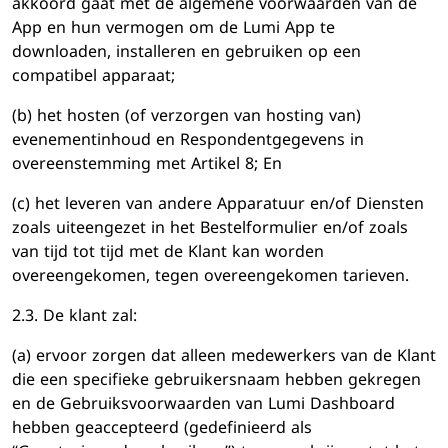
akkoord gaat met de algemene voorwaarden van de
App en hun vermogen om de Lumi App te
downloaden, installeren en gebruiken op een
compatibel apparaat;
(b) het hosten (of verzorgen van hosting van)
evenementinhoud en Respondentgegevens in
overeenstemming met Artikel 8; En
(c) het leveren van andere Apparatuur en/of Diensten
zoals uiteengezet in het Bestelformulier en/of zoals
van tijd tot tijd met de Klant kan worden
overeengekomen, tegen overeengekomen tarieven.
2.3. De klant zal:
(a) ervoor zorgen dat alleen medewerkers van de Klant
die een specifieke gebruikersnaam hebben gekregen
en de Gebruiksvoorwaarden van Lumi Dashboard
hebben geaccepteerd (gedefinieerd als