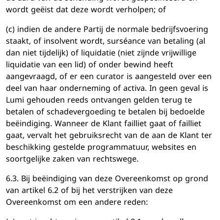
wordt geëist dat deze wordt verholpen; of
(c) indien de andere Partij de normale bedrijfsvoering
staakt, of insolvent wordt, surséance van betaling (al
dan niet tijdelijk) of liquidatie (niet zijnde vrijwillige
liquidatie van een lid) of onder bewind heeft
aangevraagd, of er een curator is aangesteld over een
deel van haar onderneming of activa. In geen geval is
Lumi gehouden reeds ontvangen gelden terug te
betalen of schadevergoeding te betalen bij bedoelde
beëindiging. Wanneer de Klant failliet gaat of failliet
gaat, vervalt het gebruiksrecht van de aan de Klant ter
beschikking gestelde programmatuur, websites en
soortgelijke zaken van rechtswege.
6.3. Bij beëindiging van deze Overeenkomst op grond
van artikel 6.2 of bij het verstrijken van deze
Overeenkomst om een ​​andere reden: