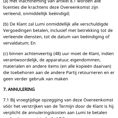
(a) met inachtneming van artikel 8.1 worden alle
licenties die krachtens deze Overeenkomst zijn
verleend, onmiddellijk beëindigd;
(b) De Klant zal Lumi onmiddellijk alle verschuldigde
Vergoedingen betalen, inclusief met betrekking tot de
verleende diensten, tot de datum van beëindiging of
vervaldatum; En
(c) binnen achtenveertig (48) uur moet de Klant, indien
verantwoordelijk, de apparatuur, eigendommen,
materialen en andere items (en alle kopieën daarvan)
die toebehoren aan de andere Partij retourneren en er
geen verder gebruik van maken
7. ANNULERING
7.1 Bij vroegtijdige opzegging van deze Overeenkomst
vóór het verstrijken van de Termijn door de Klant is hij
verplicht de annuleringskosten aan Lumi te betalen